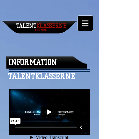
TALENT​
KLASSERNE
HERNING
INFORMATION
TALENTKLASSERNE