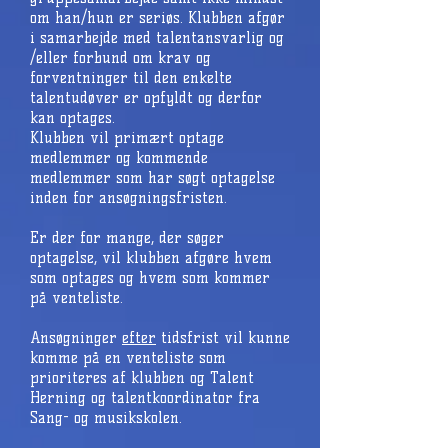
om han/hun er seriøs. Klubben afgør
i samarbejde med talentansvarlig og
/eller forbund om krav og
forventninger til den enkelte
talentudøver er opfyldt og derfor
kan optages.
Klubben vil primært optage
medlemmer og kommende
medlemmer som har søgt optagelse
inden for ansøgningsfristen.
Er der for mange, der søger
optagelse, vil klubben afgøre hvem
som optages og hvem som kommer
på venteliste.
Ansøgninger
efter
tidsfrist vil kunne
komme på en venteliste som
prioriteres af klubben og Talent
Herning og talentkoordinator fra
Sang- og musikskolen.