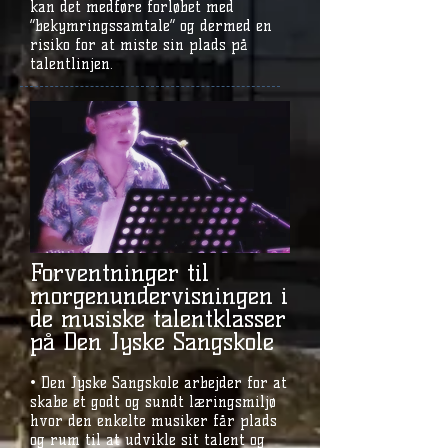
kan det medføre forløbet med
”bekymringssamtale” og dermed en
risiko for at miste sin plads på
talentlinjen.
Forventninger til
morgenundervisningen i
de musiske talentklasser
på Den Jyske Sangskole
• Den Jyske Sangskole arbejder for at
skabe et godt og sundt læringsmiljø
hvor den enkelte musiker får plads
og rum til at udvikle sit talent og