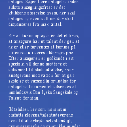
optages. Søger flere optagelse inden
sidste ansøgningsfrist er det
klubbens afgørelse hvem, der skal
optages og eventuelt om der skal
dispenseres fra max. antal.
For at kunne optages er det et krav,
at ansøgere har et talent der gør, at
de er eller forventes at komme på
eliteniveau i deres aldersgruppe.
Efter ansøgeren er godkendt i sit
speciale, vil denne modtage et
dokument til skoleudtalelse, hvor
ansøgerens motivation for at gå i
skole er et væsentlig grundlag for
optagelse. Dokumentet udsendes af
henholdsvis Den Jyske Sangskole og
Talent Herning.
Udtalelsen bør som minimum
omfatte elevens/talentudøverens
evne til at arbejde selvstændigt,
gruppesamarbejde samt ikke mindst